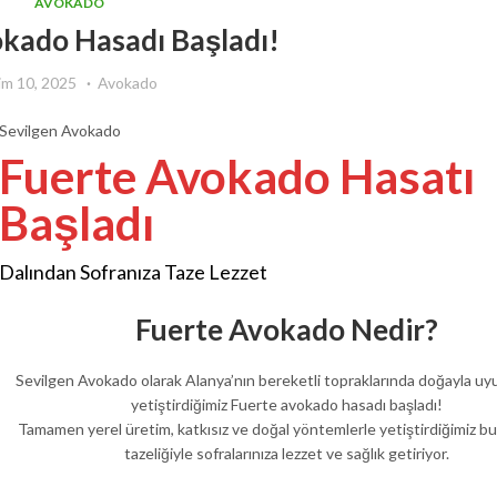
AVOKADO
kado Hasadı Başladı!
im 10, 2025
Avokado
Sevilgen Avokado
Fuerte Avokado Hasatı
Başladı
Dalından Sofranıza Taze Lezzet
Fuerte Avokado Nedir?
Sevilgen Avokado olarak Alanya’nın bereketli topraklarında doğayla uy
yetiştirdiğimiz Fuerte avokado hasadı başladı!
Tamamen yerel üretim, katkısız ve doğal yöntemlerle yetiştirdiğimiz bu 
tazeliğiyle sofralarınıza lezzet ve sağlık getiriyor.