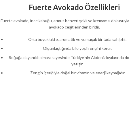
Fuerte Avokado Özellikleri
Fuerte avokado, ince kabuğu, armut benzeri şekli ve kremamsı dokusuyla
avokado çeşitlerinden biridir.
Orta büyüklükte, aromatik ve yumuşak bir tada sahiptir.
Olgunlaştığında bile yeşil rengini korur.
Soğuğa dayanıklı olması sayesinde Türkiye’nin Akdeniz kıyılarında do
yetişir.
Zengin içeriğiyle doğal bir vitamin ve enerji kaynağıdır