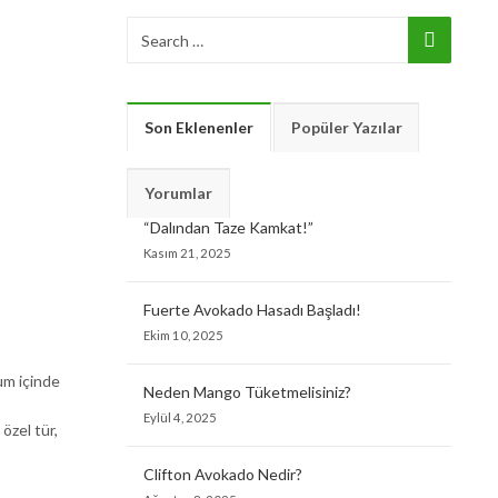
Son Eklenenler
Popüler Yazılar
Yorumlar
“Dalından Taze Kamkat!”
Kasım 21, 2025
Fuerte Avokado Hasadı Başladı!
Ekim 10, 2025
um içinde
Neden Mango Tüketmelisiniz?
Eylül 4, 2025
özel tür,
Clifton Avokado Nedir?