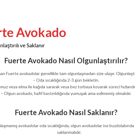
rte Avokado
laştırılı ve Saklanır
Fuerte Avokado Nasıl Olgunlaştırılır?
an Fuerte avokadolar genellikle tam olgunlaşmadan size ulaşır. Olgunlaştı
– Oda sıcaklığında 2-3 gün bekletin.
 muz veya elma ile kağıda sararak veya bez torbaya koyarak süreci hızlandıra
– Olgun avokado, hafif bastırıldığında yumuşak ama ezilmemiş olmalıdır.
Fuerte Avokado Nasıl Saklanır?
laşmamış avokadolar oda sıcaklığında, olgun avokadolar ise buzdolabında
saklanmalıdır.