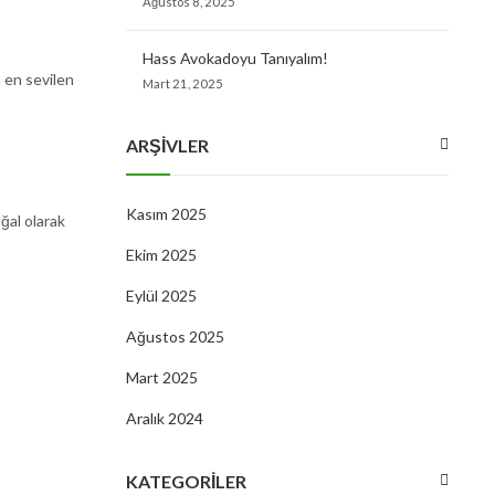
Ağustos 8, 2025
Hass Avokadoyu Tanıyalım!
 en sevilen
Mart 21, 2025
ARŞIVLER
Kasım 2025
ğal olarak
Ekim 2025
Eylül 2025
Ağustos 2025
Mart 2025
Aralık 2024
KATEGORILER