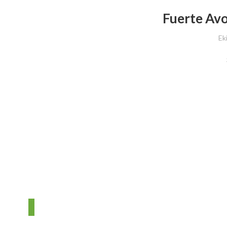
Fuerte Avo
Ek