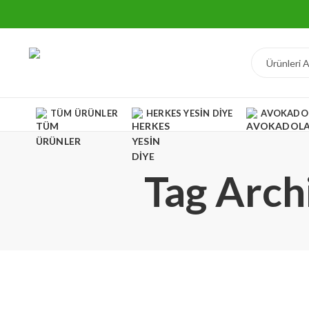
TÜM ÜRÜNLER
HERKES YESIN DIYE
AVOKADO
Tag Archi