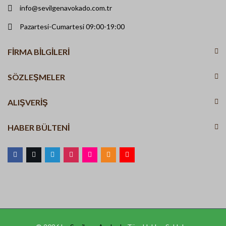
info@sevilgenavokado.com.tr
Pazartesi-Cumartesi 09:00-19:00
FIRMA BILGILERI
SÖZLEŞMELER
ALIŞVERİŞ
HABER BÜLTENI