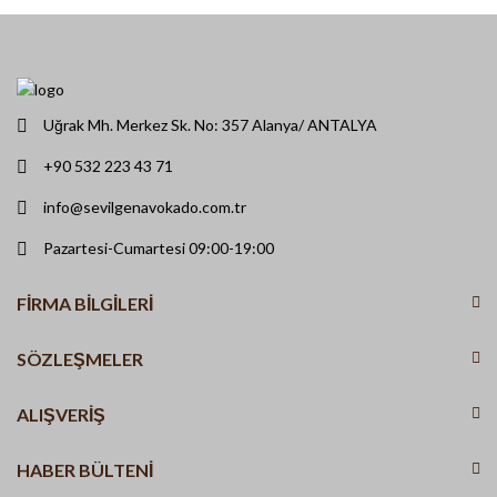
Uğrak Mh. Merkez Sk. No: 357 Alanya/ ANTALYA
+90 532 223 43 71
info@sevilgenavokado.com.tr
Pazartesi-Cumartesi 09:00-19:00
FIRMA BILGILERI
SÖZLEŞMELER
ALIŞVERİŞ
HABER BÜLTENI