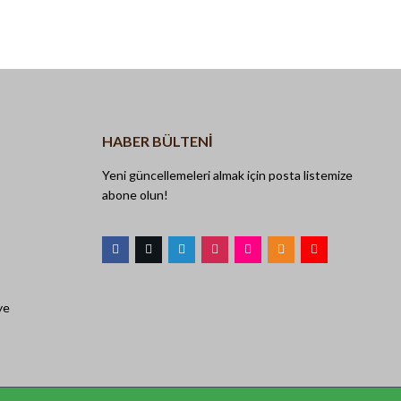
HABER BÜLTENI
Yeni güncellemeleri almak için posta listemize
abone olun!
ye