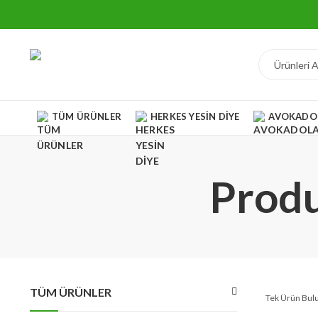
TÜM ÜRÜNLER
HERKES YESIN DIYE
AVOKADO
Produ
TÜM ÜRÜNLER
Tek Ürün Bul