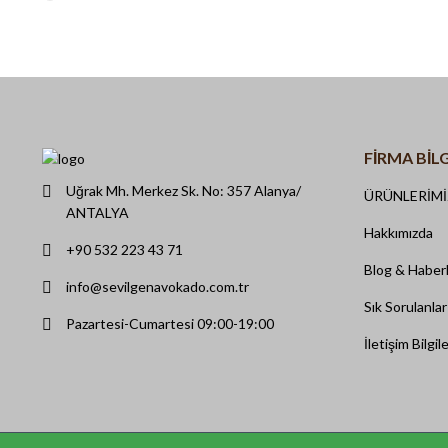
FIRMA BILG
Uğrak Mh. Merkez Sk. No: 357 Alanya/
ÜRÜNLERİM
ANTALYA
Hakkımızda
+90 532 223 43 71
Blog & Haber
info@sevilgenavokado.com.tr
Sık Sorulanlar
Pazartesi-Cumartesi 09:00-19:00
İletişim Bilgile